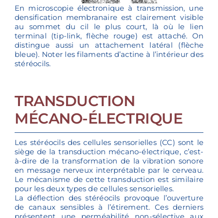
En microscopie électronique à transmission, une
densification membranaire est clairement visible
au sommet du cil le plus court, là où le lien
terminal (tip-link, flèche rouge) est attaché. On
distingue aussi un attachement latéral (flèche
bleue). Noter les filaments d’actine à l’intérieur des
stéréocils.
TRANSDUCTION
MÉCANO-ÉLECTRIQUE
Les stéréocils des cellules sensorielles (CC) sont le
siège de la transduction mécano-électrique, c’est-
à-dire de la transformation de la vibration sonore
en message nerveux interprétable par le cerveau.
Le mécanisme de cette transduction est similaire
pour les deux types de cellules sensorielles.
La déflection des stéréocils provoque l’ouverture
de canaux sensibles à l’étirement. Ces derniers
présentent une perméabilité non-sélective aux