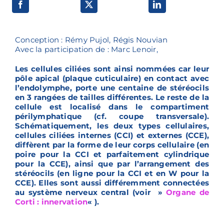
Voies de recherche
Conception : Rémy Pujol, Régis Nouvian
Avec la participation de : Marc Lenoir,
Les cellules ciliées sont ainsi nommées car leur
pôle apical (plaque cuticulaire) en contact avec
l’endolymphe, porte une centaine de stéréocils
en 3 rangées de tailles différentes. Le reste de la
cellule est localisé dans le compartiment
périlymphatique (cf. coupe transversale).
Schématiquement, les deux types cellulaires,
cellules ciliées internes (CCI) et externes (CCE),
diffèrent par la forme de leur corps cellulaire (en
poire pour la CCI et parfaitement cylindrique
pour la CCE), ainsi que par l’arrangement des
stéréocils (en ligne pour la CCI et en W pour la
CCE). Elles sont aussi différemment connectées
au système nerveux central (voir »
Organe de
Corti : innervation
« ).