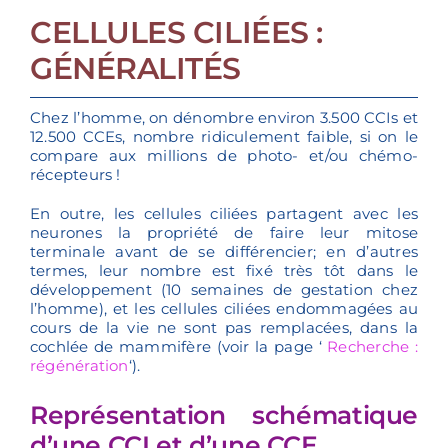
CELLULES CILIÉES :
GÉNÉRALITÉS
Chez l’homme, on dénombre environ 3.500 CCIs et
12.500 CCEs, nombre ridiculement faible, si on le
compare aux millions de photo- et/ou chémo-
récepteurs !
En outre, les cellules ciliées partagent avec les
neurones la propriété de faire leur mitose
terminale avant de se différencier; en d’autres
termes, leur nombre est fixé très tôt dans le
développement (10 semaines de gestation chez
l’homme), et les cellules ciliées endommagées au
cours de la vie ne sont pas remplacées, dans la
cochlée de mammifère (voir la page ‘
Recherche :
régénération
‘).
Représentation schématique
d’une CCI et d’une CCE