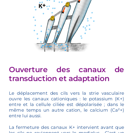
Ouverture des canaux de
transduction et adaptation
Le déplacement des cils vers la strie vasculaire
ouvre les canaux cationiques : le potassium (K+)
entre et la cellule ciliée est dépolarisée ; dans le
même temps un autre cation, le calcium (Ca²+)
entre lui aussi.
La fermeture des canaux K+ intervient avant que
les cils ne reviennent vers le modiolus. C’est un