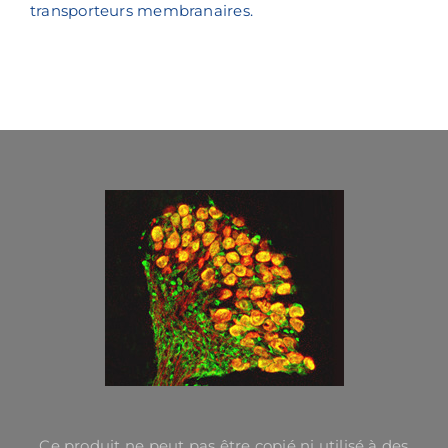
transporteurs membranaires.
Ce produit ne peut pas être copié ni utilisé à des