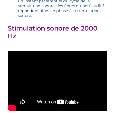
un instant préférentiel du cycle de la
stimulation sonore : les fibres du nerf auditif
répondent alors en phase à la stimulation
sonore.
Stimulation sonore de 2000
Hz