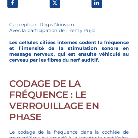
Voies de recherche
Conception : Régis Nouvian
Avec la participation de : Rémy Pujol
Les cellules ciliées internes codent la fréquence
et l’intensité de la stimulation sonore en
message nerveux, qui est ensuite véhiculé au
cerveau par les fibres du nerf auditif.
CODAGE DE LA
FRÉQUENCE : LE
VERROUILLAGE EN
PHASE
Le codage de la fréquence dans la cochlée de
mammifères est associé à la tonotopie cochléaire.