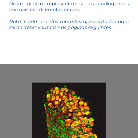
Neste gráfico representam-se os audiogramas
normais em diferentes idades.
Nota: Cada um dos métodos apresentados aqui
serão desenvolvidos nas páginas seguintes.