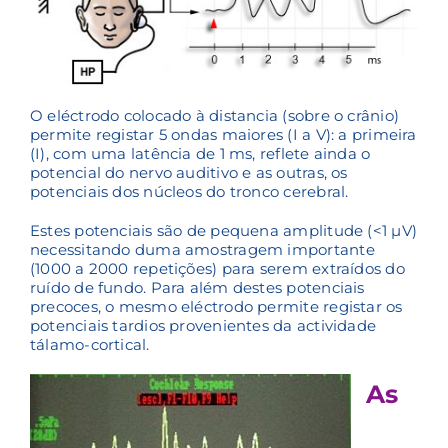
O eléctrodo colocado à distancia (sobre o crânio)
permite registar 5 ondas maiores (I a V): a primeira
(I), com uma latência de 1 ms, reflete ainda o
potencial do nervo auditivo e as outras, os
potenciais dos núcleos do tronco cerebral.
Estes potenciais são de pequena amplitude (<1 µV)
necessitando duma amostragem importante
(1000 a 2000 repetições) para serem extraídos do
ruído de fundo. Para além destes potenciais
precoces, o mesmo eléctrodo permite registar os
potenciais tardios provenientes da actividade
tálamo-cortical.
As