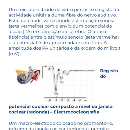
Um micro-eléctrodo de vidro permite o registo da
actividade unitária duma fibra do nervo auditivo.
Esta fibra auditiva responde estimulação sonora
(seta vermelha) com o envio dum potencial de
acção (PA) em direcção ao cérebro. O atraso
(latência) entre o estímulo sonoro (seta vermelha)
e o potencial é de aproximadamente 1 ms. A
amplitude dos PA unitários é da ordem do milivolt
(mV).
Registo
do
potencial coclear composto a nível da janela
coclear (redonda) – Electrococleografia
Um macro-eléctrodo colocado no promontório,
próximo da janela coclear (redonda), permite