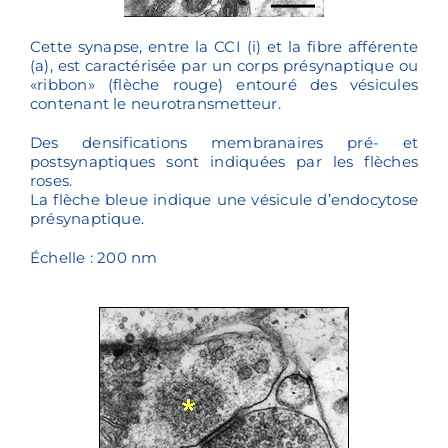
Cette synapse, entre la CCI (i) et la fibre afférente
(a), est caractérisée par un corps présynaptique ou
«ribbon» (flèche rouge) entouré des vésicules
contenant le neurotransmetteur.
Des densifications membranaires pré- et
postsynaptiques sont indiquées par les flèches
roses.
La flèche bleue indique une vésicule d’endocytose
présynaptique.
Échelle : 200 nm