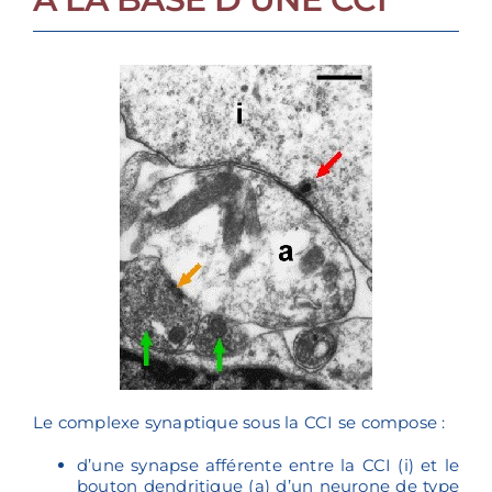
Le complexe synaptique sous la CCI se compose :
d’une synapse afférente entre la CCI (i) et le
bouton dendritique (a) d’un neurone de type