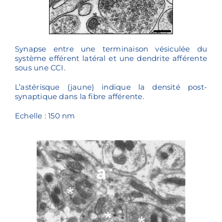
Synapse entre une terminaison vésiculée du
système efférent latéral et une dendrite afférente
sous une CCI.
L’astérisque (jaune) indique la densité post-
synaptique dans la fibre afférente.
Echelle : 150 nm