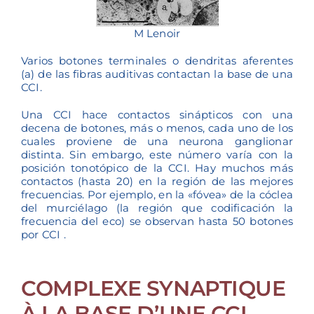
M Lenoir
Varios botones terminales o dendritas aferentes
(a) de las fibras auditivas contactan la base de una
CCI.
Una CCI hace contactos sinápticos con una
decena de botones, más o menos, cada uno de los
cuales proviene de una neurona ganglionar
distinta. Sin embargo, este número varía con la
posición tonotópico de la CCI. Hay muchos más
contactos (hasta 20) en la región de las mejores
frecuencias. Por ejemplo, en la «fóvea» de la cóclea
del murciélago (la región que codificación la
frecuencia del eco) se observan hasta 50 botones
por CCI .
COMPLEXE SYNAPTIQUE
À LA BASE D’UNE CCI