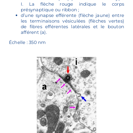
I. La flèche rouge indique le corps
présynaptique ou ribbon ;
d’une synapse efférente (flèche jaune) entre
les terminaisons vésiculées (flèches vertes)
de fibres efférentes latérales et le bouton
afférent (a).
Échelle : 350 nm