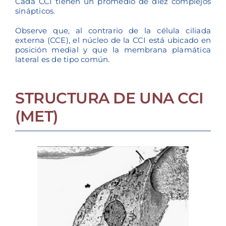
Cada CCI tienen un promedio de diez complejos
sinápticos.
Observe que, al contrario de la célula ciliada
externa (CCE), el núcleo de la CCI está ubicado en
posición medial y que la membrana plamática
lateral es de tipo común.
STRUCTURA DE UNA CCI
(MET)