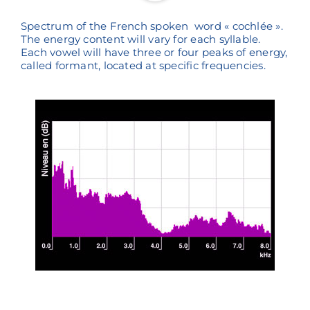
Spectrum of the French spoken word « cochlée ».
The energy content will vary for each syllable.
Each vowel will have three or four peaks of energy,
called formant, located at specific frequencies.
Reproductor
00:00
00:00
de
audio