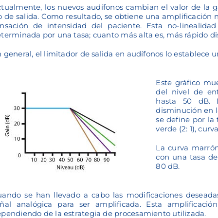
tualmente, los nuevos audífonos cambian el valor de la g
o de salida. Como resultado, se obtiene una amplificación n
nsación de intensidad del paciente. Esta no-linealida
terminada por una tasa; cuanto más alta es, más rápido d
 general, el limitador de salida en audífonos lo establece
Este gráfico mu
del nivel de en
hasta 50 dB. 
disminución en l
se define por la 
verde (2: 1), curva 
La curva marrón
con una tasa de
80 dB.
ando se han llevado a cabo las modificaciones deseada
ñal analógica para ser amplificada. Esta amplificació
pendiendo de la estrategia de procesamiento utilizada.