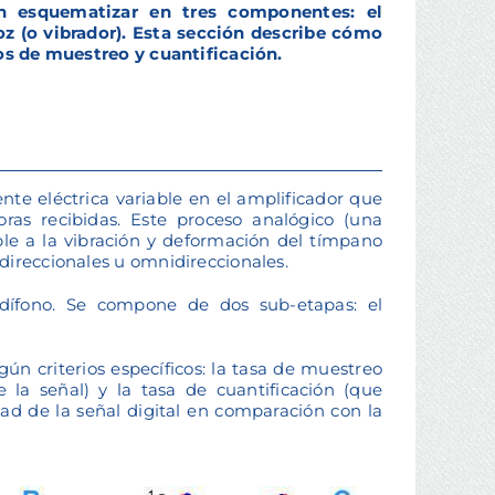
n esquematizar en tres componentes: el
oz (o vibrador). Esta sección describe cómo
ios de muestreo y cuantificación.
nte eléctrica variable en el amplificador que
ras recibidas. Este proceso analógico (una
ble a la vibración y deformación del tímpano
direccionales u omnidireccionales.
ífono. Se compone de dos sub-etapas: el
gún criterios específicos: la tasa de muestreo
e la señal) y la tasa de cuantificación (que
ad de la señal digital en comparación con la