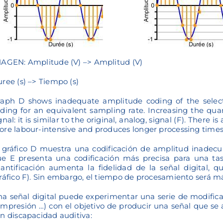
AGEN: Amplitude (V) –> Amplitud (V)
ree (s) –> Tiempo (s)
aph D shows inadequate amplitude coding of the select
ding for an equivalent sampling rate. Increasing the quanti
gnal: it is similar to the original, analog, signal (F). There i
re labour-intensive and produces longer processing times
 gráfico D muestra una codificación de amplitud inadecu
e E presenta una codificación más precisa para una ta
antificación aumenta la fidelidad de la señal digital, qu
ráfico F). Sin embargo, el tiempo de procesamiento será má
a señal digital puede experimentar una serie de modificac
mpresión …) con el objetivo de producir una señal que se 
n discapacidad auditiva: