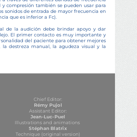
ial y compresión también se pueden usar para
 (los sonidos de entrada de mayor frecuencia en
ia que es inferior a Fc).
nal de la audición debe brindar apoyo y dar
lejo. El primer contacto es muy importante y
rsonalidad del paciente para obtener mejores
, la destreza manual, la agudeza visual y la
Chief Editor:
Rémy Pujol
Assistant Editor:
Jean-Luc-Puel
Illustrations and animations
Stéphan Blatrix
Technique (original version)