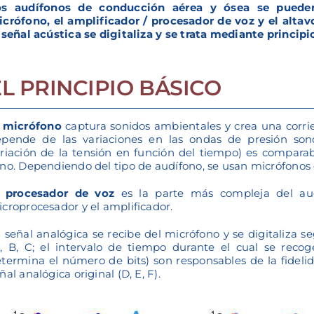
os audífonos de conducción aérea y ósea se puede
crófono, el amplificador / procesador de voz y el altav
 señal acústica se digitaliza y se trata mediante princip
EL PRINCIPIO BÁSICO
l micrófono
captura sonidos ambientales y crea una corrie
pende de las variaciones en las ondas de presión sono
riación de la tensión en función del tiempo) es compara
no. Dependiendo del tipo de audífono, se usan micrófonos 
l procesador de voz
es la parte más compleja del aud
croprocesador y el amplificador.
 señal analógica se recibe del micrófono y se digitaliza se
, B, C; el intervalo de tiempo durante el cual se recog
termina el número de bits) son responsables de la fidelid
ñal analógica original (D, E, F).