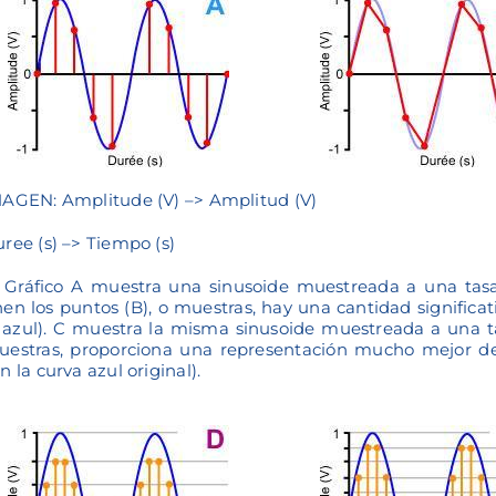
AGEN: Amplitude (V) –> Amplitud (V)
ree (s) –> Tiempo (s)
 Gráfico A muestra una sinusoide muestreada a una tas
en los puntos (B), o muestras, hay una cantidad significat
 azul). C muestra la misma sinusoide muestreada a una ta
estras, proporciona una representación mucho mejor de l
n la curva azul original).