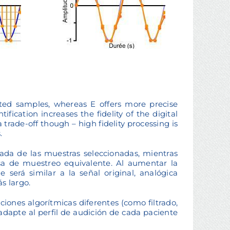
ed samples, whereas E offers more precise
fication increases the fidelity of the digital
s a trade-off though – high fidelity processing is
.
ada de las muestras seleccionadas, mientras
sa de muestreo equivalente. Al aumentar la
e será similar a la señal original, analógica
s largo.
iones algorítmicas diferentes (como filtrado,
adapte al perfil de audición de cada paciente