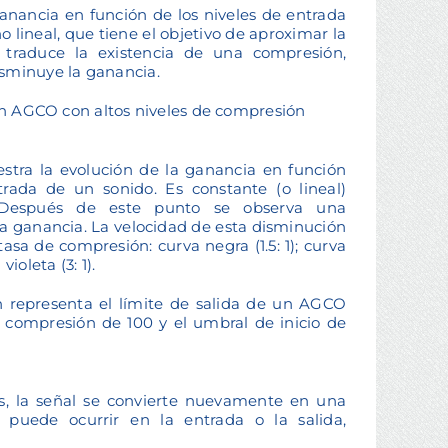
anancia en función de los niveles de entrada
o lineal, que tiene el objetivo de aproximar la
d traduce la existencia de una compresión,
isminuye la ganancia.
 un AGCO con altos niveles de compresión
estra la evolución de la ganancia en función
trada de un sonido. Es constante (o lineal)
Después de este punto se observa una
a ganancia. La velocidad de esta disminución
tasa de compresión: curva negra (1.5: 1); curva
violeta (3: 1).
 representa el límite de salida de un AGCO
 compresión de 100 y el umbral de inicio de
s, la señal se convierte nuevamente en una
n puede ocurrir en la entrada o la salida,