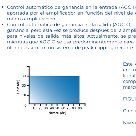
Control automático de ganancia en la entrada (AGC I)
aportada por el amplificador en función del nivel de
menos amplificación.
Control automático de ganancia en la salida (AGC O): al
ganancia, pero esta vez se produce después de la ampli
para niveles de salida más altos. Actualmente, se pr
mientras que AGC O se usa predominantemente para mini
último es similar un sistema de peak clipping (recorte d
Este 
en fu
linea
comp
marca
FIGU
Gain 
Nivea