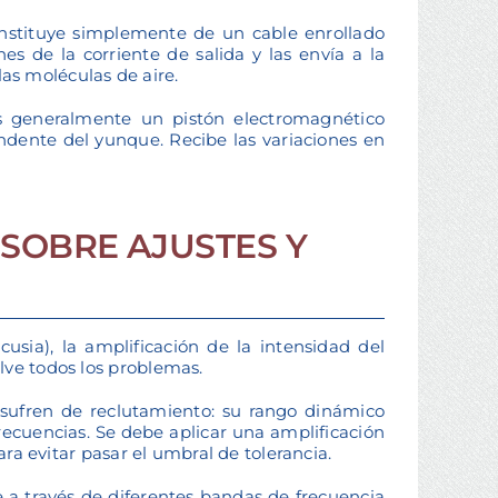
onstituye simplemente de un cable enrollado
es de la corriente de salida y las envía a la
as moléculas de aire.
es generalmente un pistón electromagnético
dente del yunque. Recibe las variaciones en
SOBRE AJUSTES Y
usia), la amplificación de la intensidad del
lve todos los problemas.
 sufren de reclutamiento: su rango dinámico
recuencias. Se debe aplicar una amplificación
ara evitar pasar el umbral de tolerancia.
a través de diferentes bandas de frecuencia