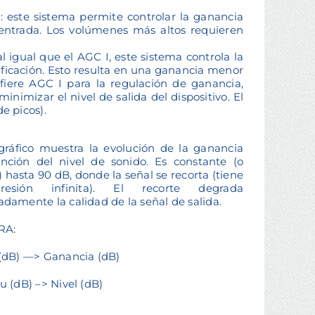
: este sistema permite controlar la ganancia
 entrada. Los volúmenes más altos requieren
 igual que el AGC I, este sistema controla la
ficación. Esto resulta en una ganancia menor
efiere AGC I para la regulación de ganancia,
mizar el nivel de salida del dispositivo. El
e picos).
gráfico muestra la evolución de la ganancia
nción del nivel de sonido. Es constante (o
l) hasta 90 dB, donde la señal se recorta (tiene
resión infinita). El recorte degrada
damente la calidad de la señal de salida.
RA:
(dB) —> Ganancia (dB)
u (dB) –> Nivel (dB)