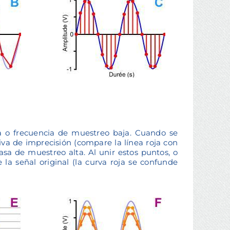
a o frecuencia de muestreo baja. Cuando se
iva de imprecisión (compare la línea roja con
sa de muestreo alta. Al unir estos puntos, o
a señal original (la curva roja se confunde