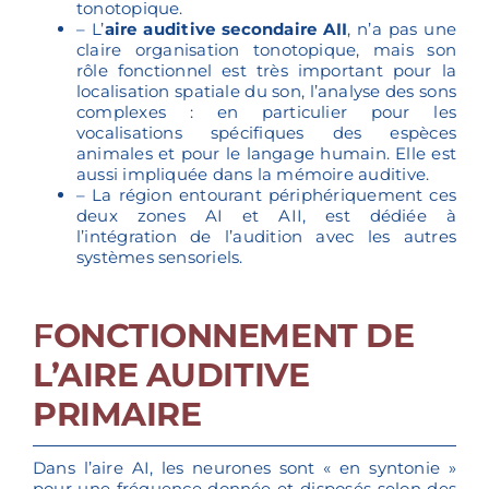
tonotopique.
– L’
aire auditive secondaire AII
, n’a pas une
claire organisation tonotopique, mais son
rôle fonctionnel est très important pour la
localisation spatiale du son, l’analyse des sons
complexes : en particulier pour les
vocalisations spécifiques des espèces
animales et pour le langage humain. Elle est
aussi impliquée dans la mémoire auditive.
– La région entourant périphériquement ces
deux zones AI et AII, est dédiée à
l’intégration de l’audition avec les autres
systèmes sensoriels.
F
ONCTIONNEMENT DE
L’AIRE AUDITIVE
PRIMAIRE
Dans l’aire AI, les neurones sont « en syntonie »
pour une fréquence donnée et disposés selon des