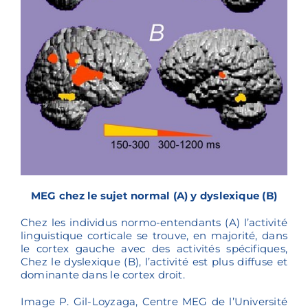
MEG chez le sujet normal (A) y dyslexique (B)
Chez les individus normo-entendants (A) l’activité
linguistique corticale se trouve, en majorité, dans
le cortex gauche avec des activités spécifiques,
Chez le dyslexique (B), l’activité est plus diffuse et
dominante dans le cortex droit.
Image P. Gil-Loyzaga, Centre MEG de l’Université