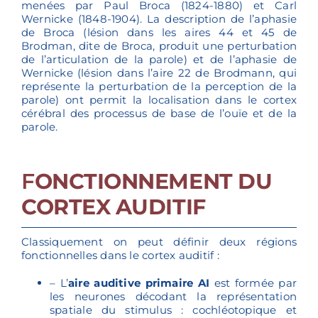
menées par Paul Broca (1824-1880) et Carl
Wernicke (1848-1904). La description de l’aphasie
de Broca (lésion dans les aires 44 et 45 de
Brodman, dite de Broca, produit une perturbation
de l’articulation de la parole) et de l’aphasie de
Wernicke (lésion dans l’aire 22 de Brodmann, qui
représente la perturbation de la perception de la
parole) ont permit la localisation dans le cortex
cérébral des processus de base de l’ouïe et de la
parole.
F
ONCTIONNEMENT DU
CORTEX AUDITIF
Classiquement on peut définir deux régions
fonctionnelles dans le cortex auditif :
– L’
aire auditive primaire AI
est formée par
les neurones décodant la représentation
spatiale du stimulus : cochléotopique et