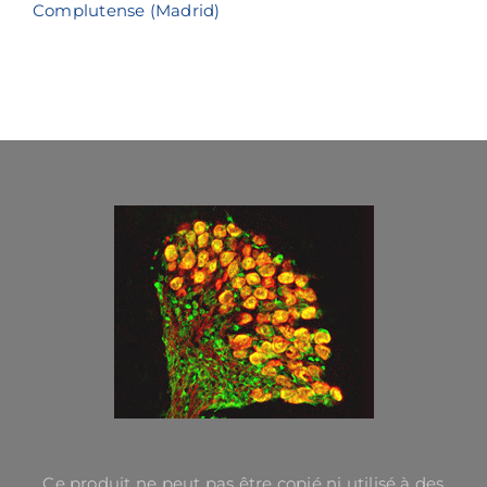
Complutense (Madrid)
Ce produit ne peut pas être copié ni utilisé à des