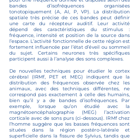
bandes d’isofréquences organisées
tonotopiquement (A, AI, P, VP). La distribution
spatiale très précise de ces bandes peut définir
une carte du récepteur auditif. Leur activité
dépend des caractéristiques du stimulus :
fréquence, intensité et position de la source dans
l’espace. L’activité fonctionnelle de cette région est
fortement influencée par l’état d’éveil ou sommeil
du sujet. Certains neurones très spécifiques
participent aussi à l’analyse des sons complexes.
De nouvelles techniques pour étudier le cortex
cérébral (IRMf, PET et MEG) indiquent que la
distribution des fréquences observée chez les
animaux, avec des techniques différentes, ne
correspond pas exactement à celle des humains,
bien qu’il y a de bandes d’isofréquences. Par
exemple, lorsque qu’on étudié avec la
magnétoencéphalographie (MEG) l’activation
corticale avec de sons purs (ci-dessous). IRMf chez
l’homme suggère que les basses fréquences sont
situées dans la région postéro-latérale et
superficielle dans la fissure de Sylvius, tandis que