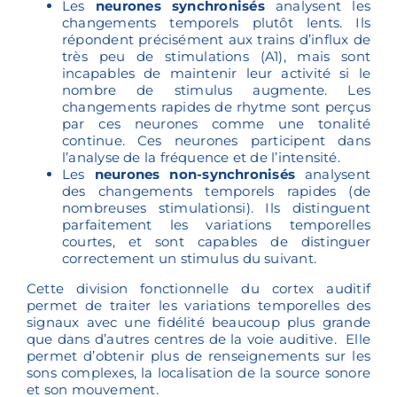
Les
neurones synchronisés
analysent les
changements temporels plutôt lents. Ils
répondent précisément aux trains d’influx de
très peu de stimulations (A1), mais sont
incapables de maintenir leur activité si le
nombre de stimulus augmente. Les
changements rapides de rhytme sont perçus
par ces neurones comme une tonalité
continue. Ces neurones participent dans
l’analyse de la fréquence et de l’intensité.
Les
neurones non-synchronisés
analysent
des changements temporels rapides (de
nombreuses stimulationsi). Ils distinguent
parfaitement les variations temporelles
courtes, et sont capables de distinguer
correctement un stimulus du suivant.
Cette division fonctionnelle du cortex auditif
permet de traiter les variations temporelles des
signaux avec une fidélité beaucoup plus grande
que dans d’autres centres de la voie auditive. Elle
permet d’obtenir plus de renseignements sur les
sons complexes, la localisation de la source sonore
et son mouvement.