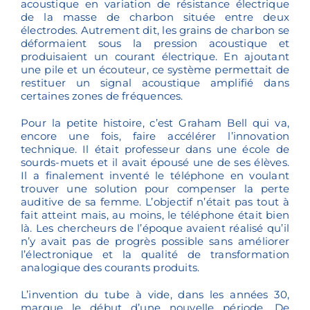
acoustique en variation de résistance électrique
de la masse de charbon située entre deux
électrodes. Autrement dit, les grains de charbon se
déformaient sous la pression acoustique et
produisaient un courant électrique. En ajoutant
une pile et un écouteur, ce système permettait de
restituer un signal acoustique amplifié dans
certaines zones de fréquences.
Pour la petite histoire, c’est Graham Bell qui va,
encore une fois, faire accélérer l’innovation
technique. Il était professeur dans une école de
sourds-muets et il avait épousé une de ses élèves.
Il a finalement inventé le téléphone en voulant
trouver une solution pour compenser la perte
auditive de sa femme. L’objectif n’était pas tout à
fait atteint mais, au moins, le téléphone était bien
là. Les chercheurs de l’époque avaient réalisé qu’il
n’y avait pas de progrès possible sans améliorer
l’électronique et la qualité de transformation
analogique des courants produits.
L’invention du tube à vide, dans les années 30,
marque le début d’une nouvelle période. De