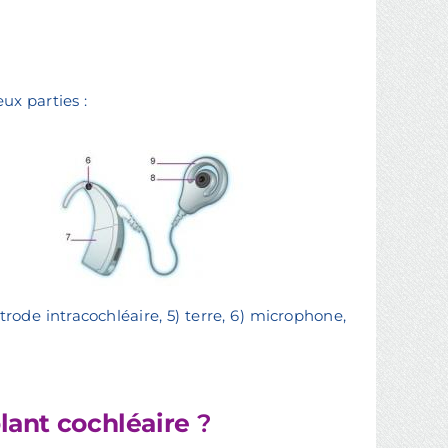
ux parties :
trode intracochléaire, 5) terre, 6) microphone,
ant cochléaire
?