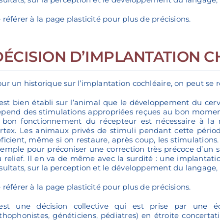
 référer à la page plasticité pour plus de précisions.
DÉCISION D’IMPLANTATION C
ur un historique sur l’implantation cochléaire, on peut se 
 est bien établi sur l’animal que le développement du cerv
pend des stimulations appropriées reçues au bon moment :
 bon fonctionnement du récepteur est nécessaire à la 
rtex. Les animaux privés de stimuli pendant cette péri
ficient, même si on restaure, après coup, les stimulations
emple pour préconiser une correction très précoce d’un s
 relief. Il en va de même avec la surdité : une implantat
sultats, sur la perception et le développement du langage,
 référer à la page plasticité pour plus de précisions.
est une décision collective qui est prise par une équ
thophonistes, généticiens, pédiatres) en étroite concertati