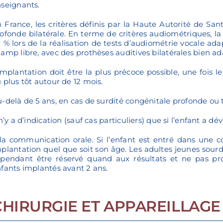
seignants.
 France, les critères définis par la Haute Autorité de San
ofonde bilatérale. En terme de critères audiométriques, la 
 % lors de la réalisation de tests d’audiométrie vocale ada
amp libre, avec des prothèses auditives bilatérales bien ad
implantation doit être la plus précoce possible, une fois le
 plus tôt autour de 12 mois.
-delà de 5 ans, en cas de surdité congénitale profonde ou t
 n’y a d’indication (sauf cas particuliers) que si l’enfant a
la communication orale. Si l’enfant est entré dans une c
plantation quel que soit son âge. Les adultes jeunes sourd
pendant être réservé quand aux résultats et ne pas pr
fants implantés avant 2 ans.
CHIRURGIE ET APPAREILLAGE