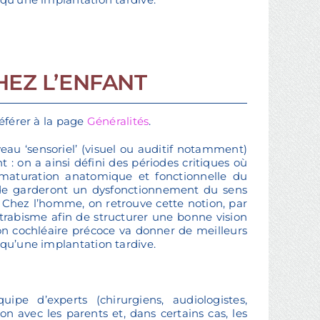
HEZ L’ENFANT
référer à la page
Généralités
.
eau ‘sensoriel’ (visuel ou auditif notamment)
 on a ainsi défini des périodes critiques où
maturation anatomique et fonctionnelle du
ode garderont un dysfonctionnement du sens
. Chez l’homme, on retrouve cette notion, par
trabisme afin de structurer une bonne vision
ion cochléaire précoce va donner de meilleurs
 qu’une implantation tardive.
ipe d’experts (chirurgiens, audiologistes,
on avec les parents et, dans certains cas, les