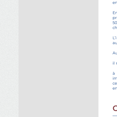
en
En
pr
50
ch
L’
au
Au
il
à 
im
ce
en