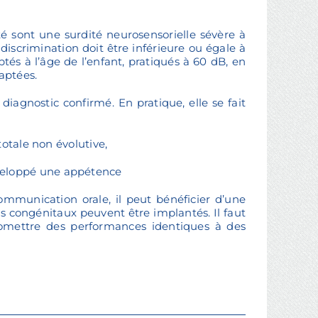
té sont une surdité neurosensorielle sévère à
discrimination doit être inférieure ou égale à
ptés à l’âge de l’enfant, pratiqués à 60 dB, en
aptées.
 diagnostic confirmé. En pratique, elle se fait
otale non évolutive,
 développé une appétence
ommunication orale, il peut bénéficier d’une
s congénitaux peuvent être implantés. Il faut
omettre des performances identiques à des