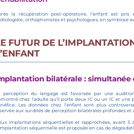
rès la récupération post-opératoire, l’enfant est pris
diologiste, orthophonistes et psychologues, en symbiose av
LE FUTUR DE L’IMPLANTATIO
L’ENFANT
mplantation bilatérale : simultanée
 perception du langage est favorisée par une audition 
montré chez l’adulte qu’il porte deux IC ou un IC et une 
néfice. Les données chez l’enfant sont plus controversé
servée aux surdités de perception bilatérales profondes et 
ux implantations séquentielles et rapprochées, avant 5 a
implantation séquentielle est proposée en cas de dégradati