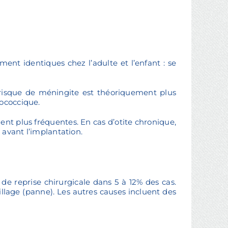
ment identiques chez l’adulte et l’enfant : se
e risque de méningite est théoriquement plus
mococcique.
ment plus fréquentes. En cas d’otite chronique,
 avant l’implantation.
 de reprise chirurgicale dans 5 à 12% des cas.
illage (panne). Les autres causes incluent des