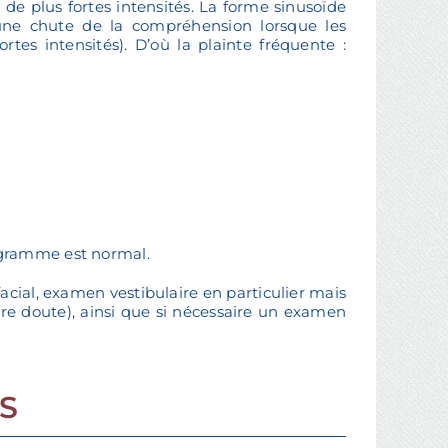
à de plus fortes intensités. La forme sinusoïde
r une chute de la compréhension lorsque les
ortes intensités). D’où la plainte fréquente :
ogramme est normal.
facial, examen vestibulaire en particulier mais
re doute), ainsi que si nécessaire un examen
S