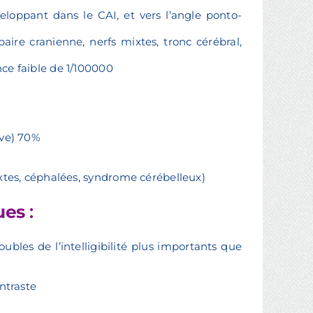
eloppant dans le CAI, et vers l’angle ponto-
ire cranienne, nerfs mixtes, tronc cérébral,
ce faible de 1/100000
ive) 70%
ixtes, céphalées, syndrome cérébelleux)
ues
:
ubles de l’intelligibilité plus importants que
ntraste