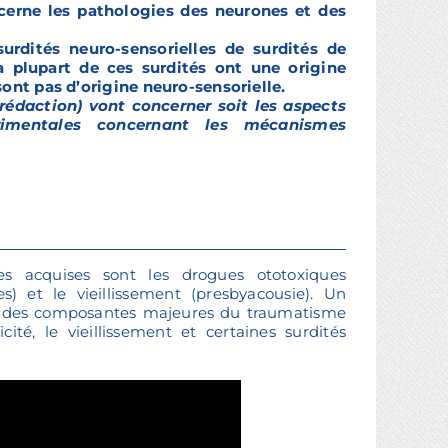
ncerne les pathologies des neurones et des
 surdités neuro-sensorielles de surdités de
 plupart de ces surdités ont une origine
sont pas d’origine neuro-sensorielle.
rédaction) vont concerner soit les aspects
rimentales concernant les mécanismes
les acquises sont les drogues ototoxiques
es) et le vieillissement (presbyacousie). Un
 une des composantes majeures du traumatisme
ité, le vieillissement et certaines surdités