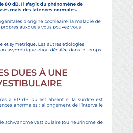
 de 80 dB. Il s’agit du phénomène de
ssés mais des latences normales.
ngénitales d’origine cochléaire, la maladie de
es propres auxquels vous pouvez vous
le et symétrique. Les autres étiologies
façon asymétrique et/ou décalée dans le temps.
ES DUES À UNE
ESTIBULAIRE
res à 80 dB, ou est absent si la surdité est
ences anormales : allongement de l’intervalle
t le schwanome vestibulaire (ou neurinome de