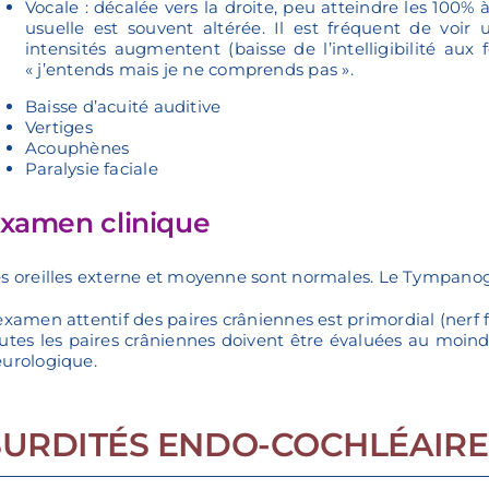
Vocale : décalée vers la droite, peu atteindre les 100% 
usuelle est souvent altérée. Il est fréquent de voi
intensités augmentent (baisse de l’intelligibilité aux f
« j’entends mais je ne comprends pas ».
Baisse d’acuité auditive
Vertiges
Acouphènes
Paralysie faciale
xamen clinique
s oreilles externe et moyenne sont normales. Le Tympan
examen attentif des paires crâniennes est primordial (nerf 
utes les paires crâniennes doivent être évaluées au moind
urologique.
SURDITÉS ENDO-COCHLÉAIRE