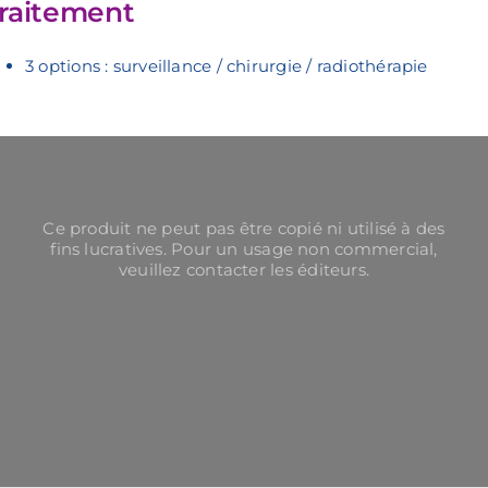
raitement
3 options : surveillance / chirurgie / radiothérapie
Ce produit ne peut pas être copié ni utilisé à des
fins lucratives. Pour un usage non commercial,
veuillez contacter les éditeurs.