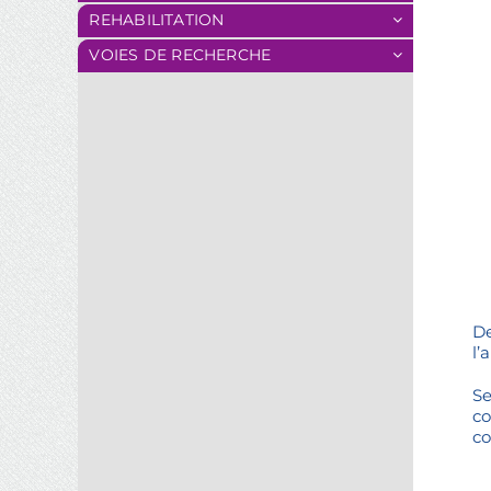
REHABILITATION
VOIES DE RECHERCHE
D
l’
Se
co
co