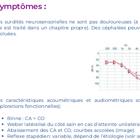
ymptômes
:
s surdités neurosensorielles ne sont pas douloureuses (à
i est traité dans un chapitre propre). Des céphalées pe
oluées.
s caractéristiques acoumétriques et audiométriques so
plorations fonctionnelles):
Rinne : CA > CO
Weber latéralisé du côté sain en cas d’atteinte unilatér
Abaissement des CA et CO, courbes accolées (image).
Réflexe stapédien: variable, dépend de l’étiologie (voir 