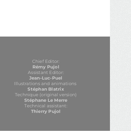
Chief Editor:
Rémy Pujol
Assistant Editor:
Jean-Luc-Puel
Illustrations and animations
Stéphan Blatrix
Technique (original version)
Stéphane Le Merre
Technical assistant:
Thierry Pujol