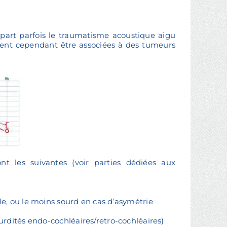
 part parfois le traumatisme acoustique aigu
uvent cependant être associées à des tumeurs
nt les suivantes (voir parties dédiées aux
ale, ou le moins sourd en cas d’asymétrie
surdités endo-cochléaires/retro-cochléaires)