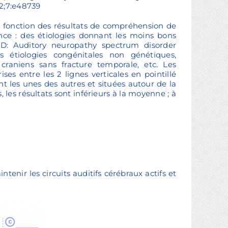
12;7:e48739
n fonction des résultats de compréhension de
nce : des étiologies donnant les moins bons
NSD: Auditory neuropathy spectrum disorder
les étiologies congénitales non génétiques,
 craniens sans fracture temporale, etc. Les
es entre les 2 lignes verticales en pointillé
 les unes des autres et situées autour de la
les résultats sont inférieurs à la moyenne ; à
tenir les circuits auditifs cérébraux actifs et