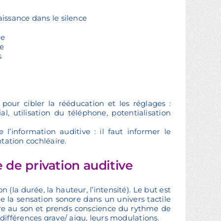
ssance dans le silence
ne
pe
s
our cibler la rééducation et les réglages :
l, utilisation du téléphone, potentialisation
l’information auditive : il faut informer le
ntation cochléaire.
de privation auditive
 (la durée, la hauteur, l’intensité). Le but est
e la sensation sonore dans un univers tactile
toire au son et prends conscience du rythme de
es différences grave/ aigu, leurs modulations.