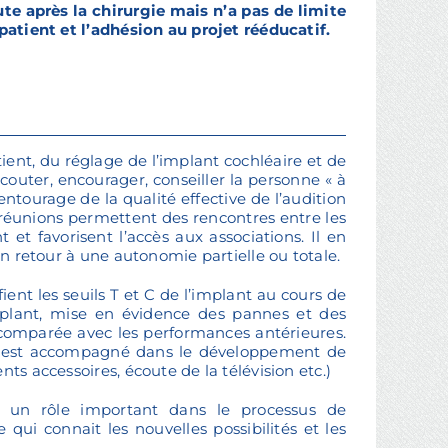
te après la chirurgie mais n’a pas de limite
 patient et l’adhésion au projet rééducatif.
ent, du réglage de l’implant cochléaire et de
couter, encourager, conseiller la personne « à
entourage de la qualité effective de l’audition
 réunions permettent des rencontres entre les
t et favorisent l’accès aux associations. Il en
un retour à une autonomie partielle ou totale.
fient les seuils T et C de l’implant au cours de
implant, mise en évidence des pannes et des
t comparée avec les performances antérieures.
ent est accompagné dans le développement de
ts accessoires, écoute de la télévision etc.)
nt un rôle important dans le processus de
qui connait les nouvelles possibilités et les