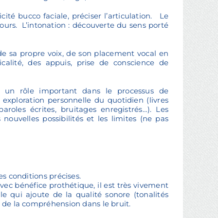
icité bucco faciale, préciser l’articulation. Le
scours. L’intonation : découverte du sens porté
de sa propre voix, de son placement vocal en
ticalité, des appuis, prise de conscience de
nt un rôle important dans le processus de
n exploration personnelle du quotidien (livres
aroles écrites, bruitages enregistrés…). Les
nouvelles possibilités et les limites (ne pas
es conditions précises.
avec bénéfice prothétique, il est très vivement
 qui ajoute de la qualité sonore (tonalités
t de la compréhension dans le bruit.