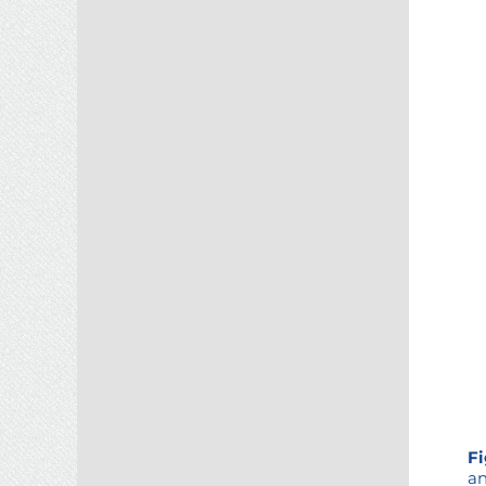
Fi
an