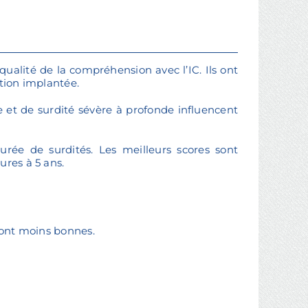
 qualité de la compréhension avec l’IC. Ils ont
ation implantée.
 et de surdité sévère à profonde influencent
rée de surdités. Les meilleurs scores sont
ures à 5 ans.
 sont moins bonnes.