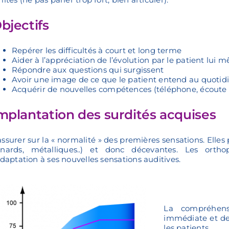
bjectifs
Repérer les difficultés à court et long terme
Aider à l’appréciation de l’évolution par le patient lui 
Répondre aux questions qui surgissent
Avoir une image de ce que le patient entend au quotid
Acquérir de nouvelles compétences (téléphone, écoute d
mplantation des surdités acquises
ssurer sur la « normalité » des premières sensations. Elles
anards, métalliques..) et donc décevantes. Les orth
adaptation à ses nouvelles sensations auditives.
La compréhensi
immédiate et de
les patients.