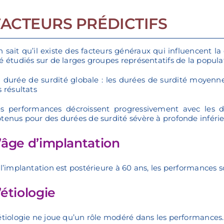
FACTEURS PRÉDICTIFS
 sait qu’il existe des facteurs généraux qui influencent la
é étudiés sur de larges groupes représentatifs de la popul
 durée de surdité globale : les durées de surdité moyenne
s résultats
s performances décroissent progressivement avec les du
tenus pour des durées de surdité sévère à profonde inférie
’âge d’implantation
 l’implantation est postérieure à 60 ans, les performances
’étiologie
étiologie ne joue qu’un rôle modéré dans les performances.