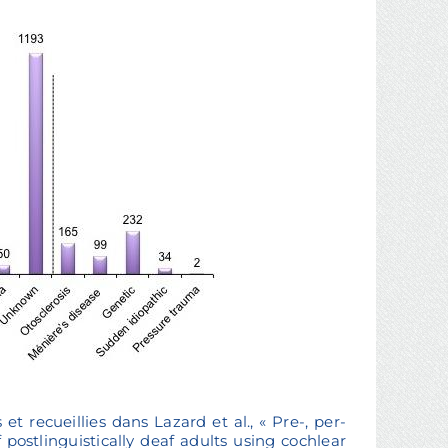
et recueillies dans Lazard et al., « Pre-, per-
postlinguistically deaf adults using cochlear