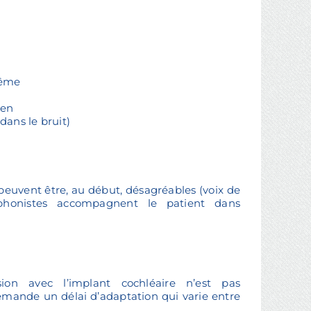
même
ien
ans le bruit)
 peuvent être, au début, désagréables (voix de
ophonistes accompagnent le patient dans
on avec l’implant cochléaire n’est pas
mande un délai d’adaptation qui varie entre