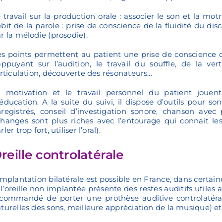
 travail sur la production orale : associer le son et la motr
bit de la parole : prise de conscience de la fluidité du di
r la mélodie (prosodie).
s points permettent au patient une prise de conscience 
appuyant sur l’audition, le travail du souffle, de la ver
articulation, découverte des résonateurs…
a motivation et le travail personnel du patient joue
éducation. A la suite du suivi, il dispose d’outils pour so
registrés, conseil d’investigation sonore, chanson avec p
hanges sont plus riches avec l’entourage qui connait les 
rler trop fort, utiliser l’oral).
reille controlatérale
implantation bilatérale est possible en France, dans certain
 l’oreille non implantée présente des restes auditifs utiles 
commandé de porter une prothèse auditive controlatérale
turelles des sons, meilleure appréciation de la musique) e